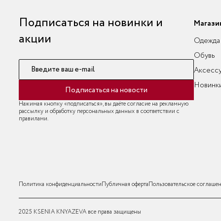
Подписаться на новинки и
Магази
акции
Одежда
Обувь
Введите ваш e-mail
Аксесс
Новинк
Подписаться на новости
Нажимая кнопку «подписаться», вы даёте согласие на рекламную
рассылку и обработку персональных данных в соответствии с
правилами.
Политика конфиденциальности
Публичная оферта
Пользовательское соглаше
2025 KSENIA KNYAZEVA все права защищены