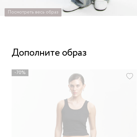
Посмотреть весь образ
Дополните образ
-70%