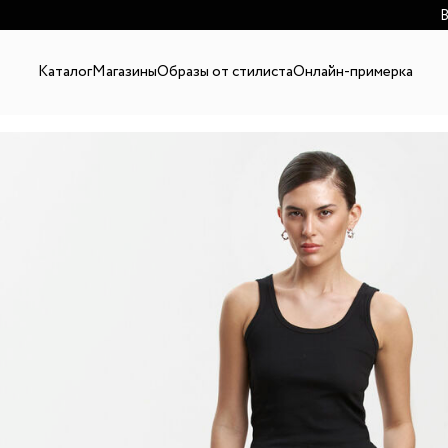
В
Каталог
Магазины
Образы от стилиста
Онлайн-примерка