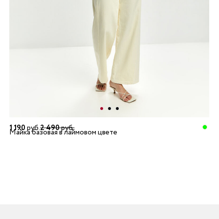
1 190
руб.
2 490
руб.
Майка базовая в лаймовом цвете