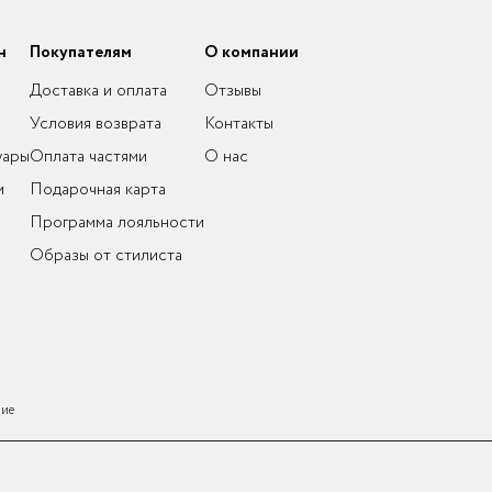
н
Покупателям
О компании
Доставка и оплата
Отзывы
Условия возврата
Контакты
уары
Оплата частями
О нас
и
Подарочная карта
Программа лояльности
Образы от стилиста
ние