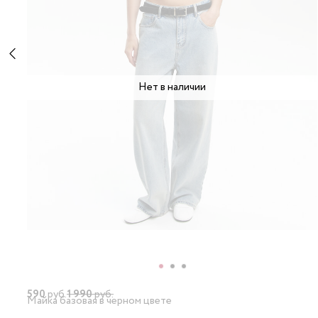
Нет в наличии
590
руб.
1 990
руб.
Майка базовая в черном цвете