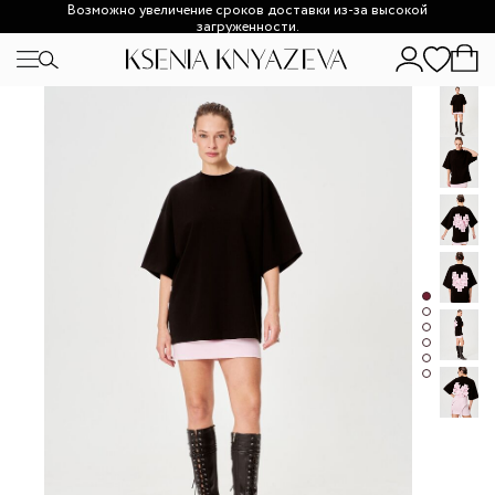
Возможно увеличение сроков доставки из-за высокой
загруженности.