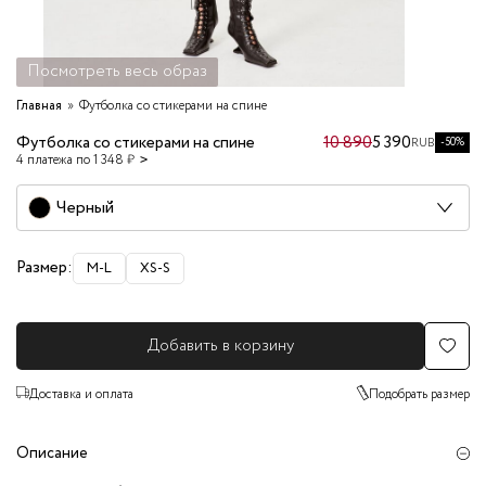
Посмотреть весь образ
Главная
Футболка со стикерами на спине
Футболка со стикерами на спине
10 890
5 390
-50%
RUB
4 платежа по 1 348 ₽
Черный
Размер:
M-L
XS-S
Добавить в корзину
Доставка и оплата
Подобрать размер
Описание