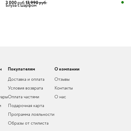
3 000
руб.
13 990
руб.
Блуза с шарфом
н
Покупателям
О компании
Доставка и оплата
Отзывы
Условия возврата
Контакты
уары
Оплата частями
О нас
и
Подарочная карта
Программа лояльности
Образы от стилиста