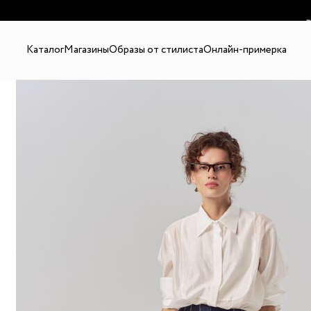
В
Каталог
Магазины
Образы от стилиста
Онлайн-примерка