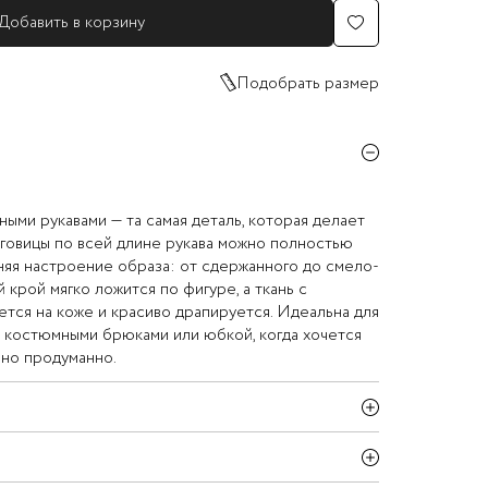
Добавить в корзину
Подобрать размер
ными рукавами — та самая деталь, которая делает
Пуговицы по всей длине рукава можно полностью
еняя настроение образа: от сдержанного до смело-
крой мягко ложится по фигуре, а ткань с
тся на коже и красиво драпируется. Идеальна для
, костюмными брюками или юбкой, когда хочется
 но продуманно.