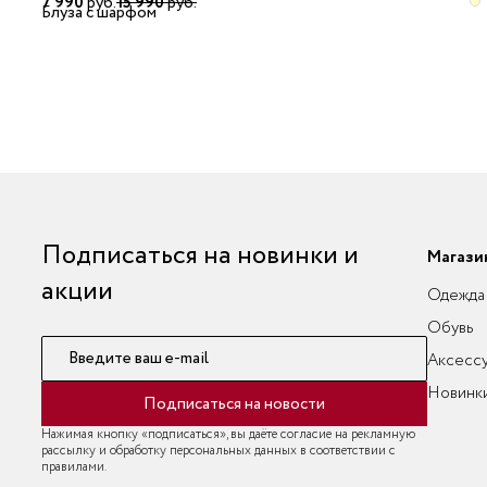
7 990
руб.
15 990
руб.
Блуза с шарфом
Подписаться на новинки и
Магази
акции
Одежда
Обувь
Введите ваш e-mail
Аксесс
Новинк
Подписаться на новости
Нажимая кнопку «подписаться», вы даёте согласие на рекламную
рассылку и обработку персональных данных в соответствии с
правилами.