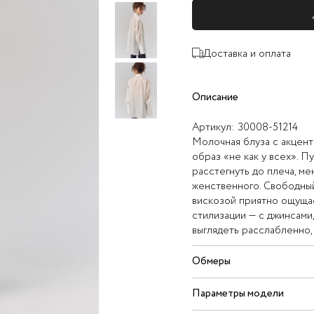
Доставка и оплата
Описание
Артикул:
30008-51214
Молочная блуза с акцент
образ «не как у всех». 
расстегнуть до плеча, м
женственного. Свободный 
вискозой приятно ощущае
стилизации — с джинсами
выглядеть расслабленно,
Обмеры
Параметры модели