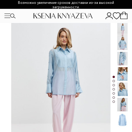
Возможно увеличение сроков доставки из-за высокой
загруженности.