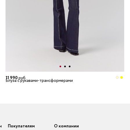
11 990
руб.
Блуза с рукавами-трансформерами
н
Покупателям
О компании