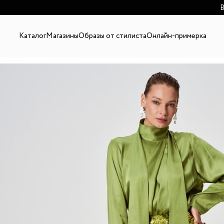
В
Каталог
Магазины
Образы от стилиста
Онлайн-примерка