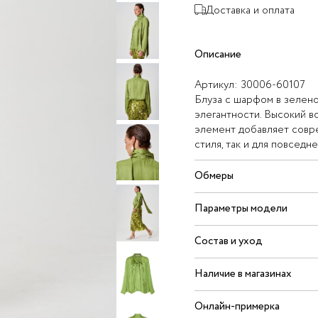
Доставка и оплата
Описание
Артикул:
30006-60107
Блуза с шарфом в зелен
элегантности. Высокий в
элемент добавляет совре
стиля, так и для повседн
Обмеры
Параметры модели
Состав и уход
Наличие в магазинах
Онлайн-примерка