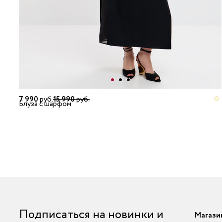
7 990
руб.
15 990
руб.
Блуза с шарфом
Подписаться на новинки и
Магази