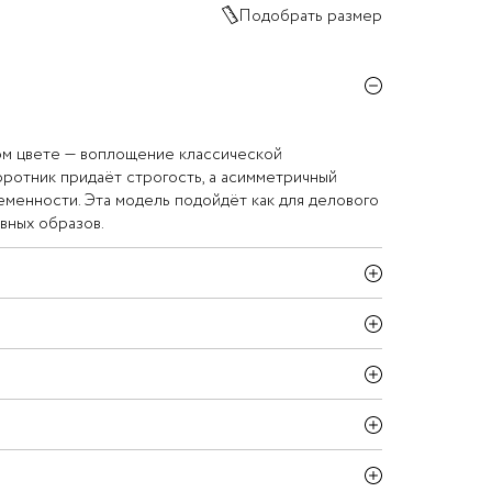
Подобрать размер
ом цвете — воплощение классической
оротник придаёт строгость, а асимметричный
менности. Эта модель подойдёт как для делового
евных образов.