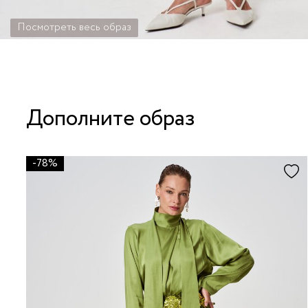
Посмотреть весь образ
Дополните образ
-78%