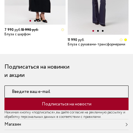
7 990
руб.
15 990
руб.
Блуза с шарфом
11 990
руб.
Блуза с рукавами-трансформерами
Подписаться на новинки
и акции
Введите ваш e-mail
Подписаться на новости
Нажимая кнопку «подписаться», вы даёте согласие на рекламную рассылку и
обработку персональных данных в соответствии с правилами.
Магазин