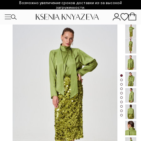
Возможно увеличение сроков доставки из-за высокой
загруженности.