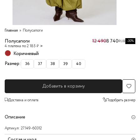
Главная
Полусапоги
Полусапоги
12 490
8 740
-30%
RUB
4 платежа по 2 185 ₽
Коричневый
Размер:
36
37
38
39
40
Добавить в корзину
Доставка и оплата
Подобрать размер
Описание
Артикул:
27.149-60312
Состав и уход