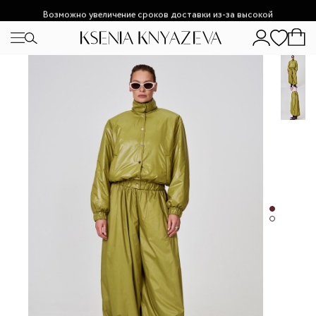
Возможно увеличение сроков доставки из-за высокой
загруженности.