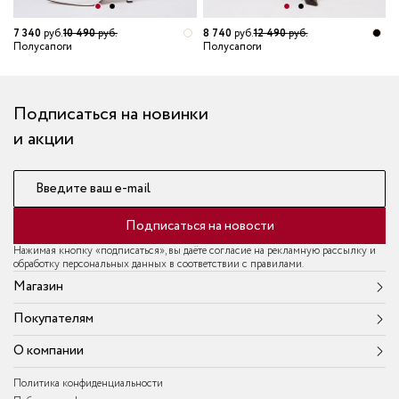
3
7 340
руб.
10 490
руб.
8 740
руб.
12 490
руб.
П
Полусапоги
Полусапоги
Подписаться на новинки
и акции
Введите ваш e-mail
Подписаться на новости
Нажимая кнопку «подписаться», вы даёте согласие на рекламную рассылку и
обработку персональных данных в соответствии с правилами.
Магазин
Покупателям
О компании
Политика конфиденциальности