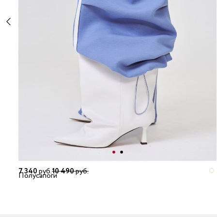
7 340
руб.
10 490
руб.
Полусапоги