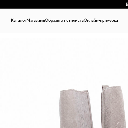
В
Каталог
Магазины
Образы от стилиста
Онлайн-примерка