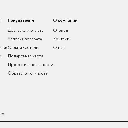
н
Покупателям
О компании
Доставка и оплата
Отзывы
Условия возврата
Контакты
уары
Оплата частями
О нас
и
Подарочная карта
Программа лояльности
Образы от стилиста
ние