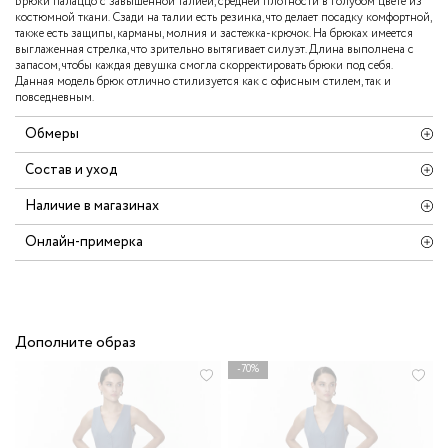
Брюки палаццо с завышенной талией, средней плотности в голубом цвете из
костюмной ткани. Сзади на талии есть резинка, что делает посадку комфортной,
также есть защипы, карманы, молния и застежка-крючок. На брюках имеется
выглаженная стрелка, что зрительно вытягивает силуэт. Длина выполнена с
запасом, чтобы каждая девушка смогла скорректировать брюки под себя.
Данная модель брюк отлично стилизуется как с офисным стилем, так и
повседневным.
Обмеры
Состав и уход
Наличие в магазинах
Онлайн-примерка
Дополните образ
-70%