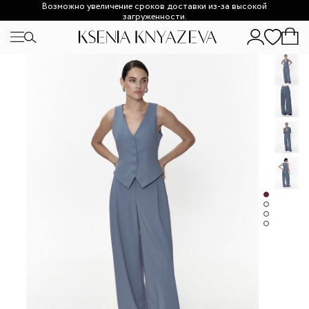
Возможно увеличение сроков доставки из-за высокой
загруженности.