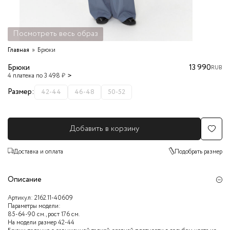
Посмотреть весь образ
Главная
Брюки
Брюки
13 990
RUB
4 платежа по 3 498 ₽
Размер:
42-44
46-48
50-52
Добавить в корзину
Доставка и оплата
Подобрать размер
Описание
Артикул:
2162.11-40609
Параметры модели:
85-64-90 см., рост 176 см.
На модели размер 42-44