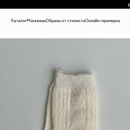
В
Каталог
Магазины
Образы от стилиста
Онлайн-примерка