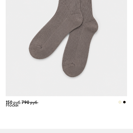
150
руб.
790
руб.
Носки