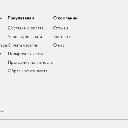
н
Покупателям
О компании
Доставка и оплата
Отзывы
Условия возврата
Контакты
уары
Оплата частями
О нас
и
Подарочная карта
Программа лояльности
Образы от стилиста
ние