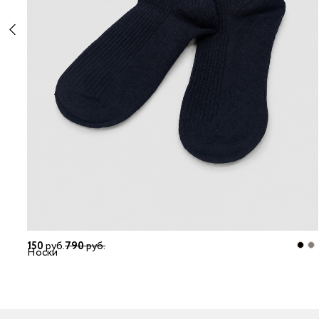
150
руб.
790
руб.
Носки