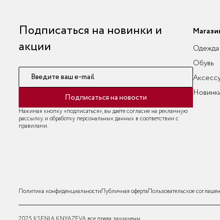
Подписаться на новинки и
Магази
акции
Одежда
Обувь
Введите ваш e-mail
Аксесс
Новинк
Подписаться на новости
Нажимая кнопку «подписаться», вы даёте согласие на рекламную
рассылку и обработку персональных данных в соответствии с
правилами.
Политика конфиденциальности
Публичная оферта
Пользовательское соглаше
2025 KSENIA KNYAZEVA все права защищены