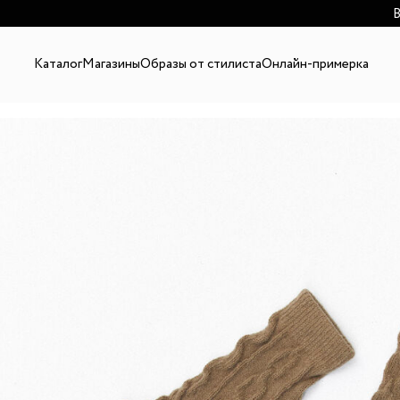
В
Каталог
Магазины
Образы от стилиста
Онлайн-примерка