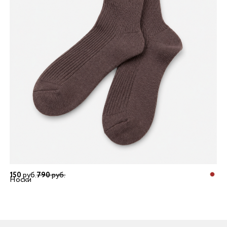
150
руб.
790
руб.
Носки