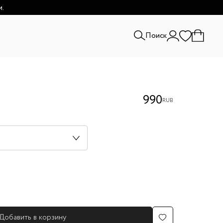
и.
Поиск
990
RUB
Добавить в корзину