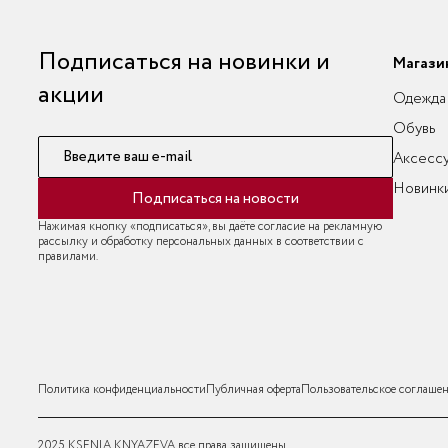
Подписаться на новинки и
Магази
акции
Одежда
Обувь
Введите ваш e-mail
Аксесс
Новинк
Подписаться на новости
Нажимая кнопку «подписаться», вы даёте согласие на рекламную
рассылку и обработку персональных данных в соответствии с
правилами.
Политика конфиденциальности
Публичная оферта
Пользовательское соглаше
2025 KSENIA KNYAZEVA все права защищены