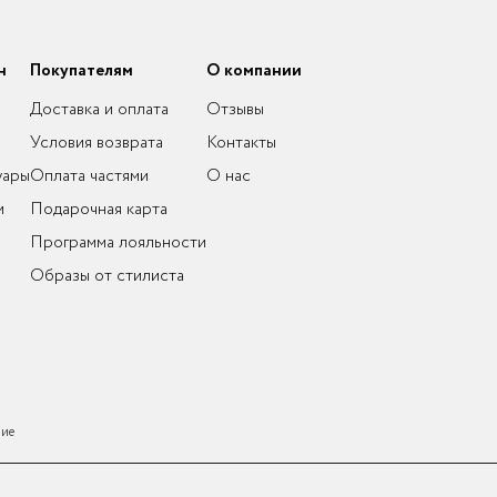
н
Покупателям
О компании
Доставка и оплата
Отзывы
Условия возврата
Контакты
уары
Оплата частями
О нас
и
Подарочная карта
Программа лояльности
Образы от стилиста
ние