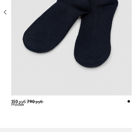
150
руб.
790
руб.
Носки