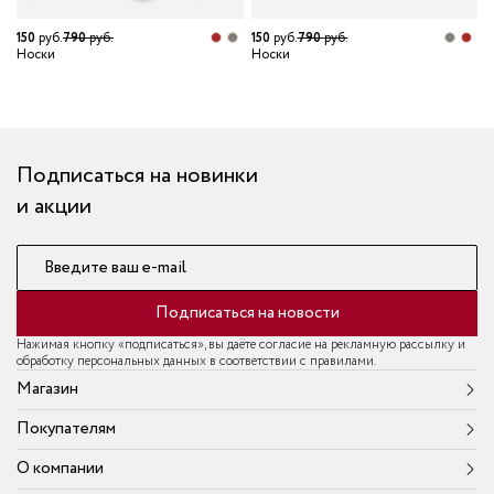
150
руб.
790
руб.
150
руб.
790
руб.
Носки
Носки
1
Н
Подписаться на новинки
и акции
Введите ваш e-mail
Подписаться на новости
Нажимая кнопку «подписаться», вы даёте согласие на рекламную рассылку и
обработку персональных данных в соответствии с правилами.
Магазин
Покупателям
О компании