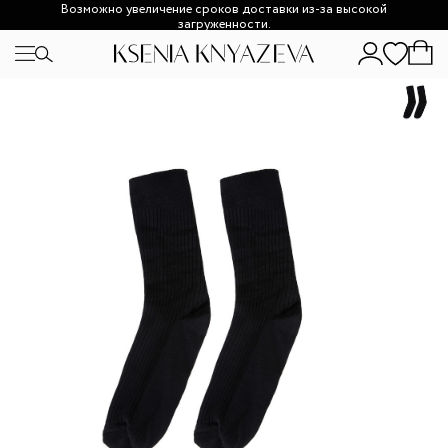
Возможно увеличение сроков доставки из-за высокой
загруженности.