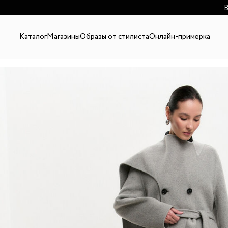
В
Каталог
Магазины
Образы от стилиста
Онлайн-примерка