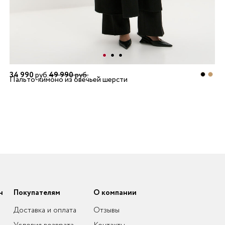
34 990
руб.
49 990
руб.
Пальто-кимоно из овечьей шерсти
н
Покупателям
О компании
Доставка и оплата
Отзывы