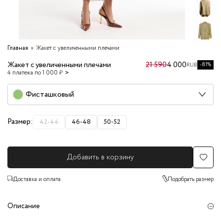
Главная
Жакет с увеличенными плечами
Жакет с увеличенными плечами
21 590
4 000
-81%
RUB
4 платежа по 1 000 ₽
Фисташковый
Размер:
42-44
46-48
50-52
Добавить в корзину
Доставка и оплата
Подобрать размер
Описание