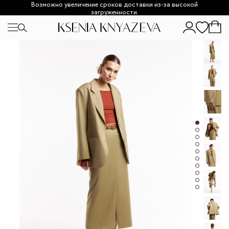
Возможно увеличение сроков доставки из-за высокой
загруженности.