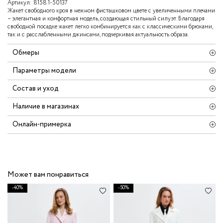
Артикул:
8158.1-50137
Жакет свободного кроя в нежном фисташковом цвете с увеличенными плечами
– элегантная и комфортная модель, создающая стильный силуэт. Благодаря
свободной посадке жакет легко комбинируется как с классическими брюками,
так и с расслабленными джинсами, подчеркивая актуальность образа.
Обмеры
Параметры модели
Состав и уход
Наличие в магазинах
Онлайн-примерка
Может вам понравиться
-40%
-50%