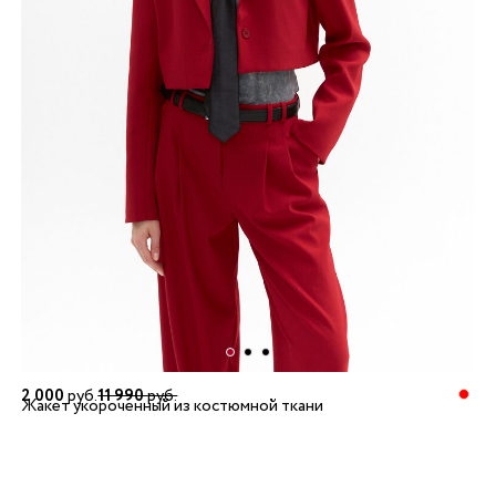
2 000
руб.
11 990
руб.
Жакет укороченный из костюмной ткани