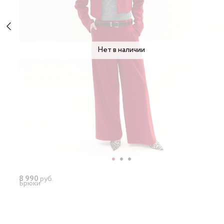
Нет в наличии
8 990
руб.
Брюки