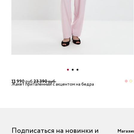
13 990
руб.
23 390
руб.
Жакет приталенный с акцентом на бедра
Подписаться на новинки и
Магази