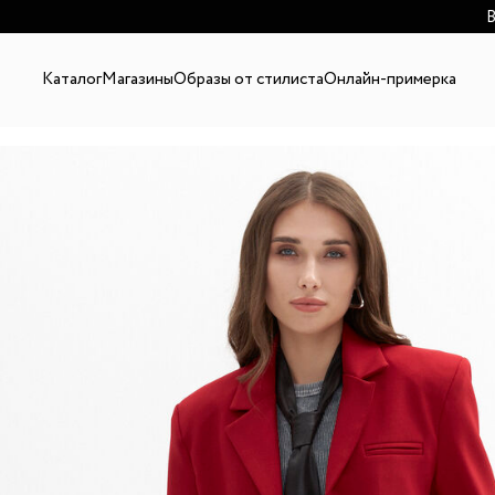
В
Каталог
Магазины
Образы от стилиста
Онлайн-примерка