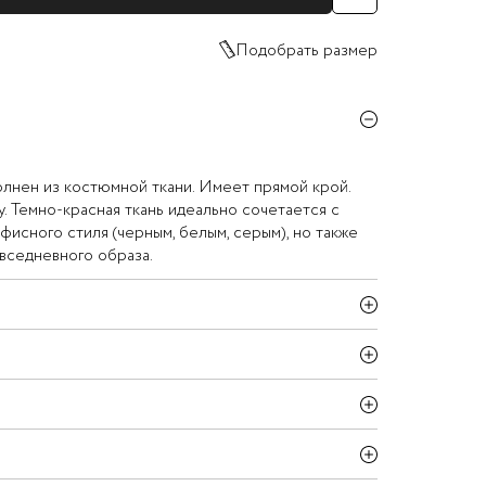
Подобрать размер
лнен из костюмной ткани. Имеет прямой крой.
у. Темно-красная ткань идеально сочетается с
фисного стиля (черным, белым, серым), но также
вседневного образа.