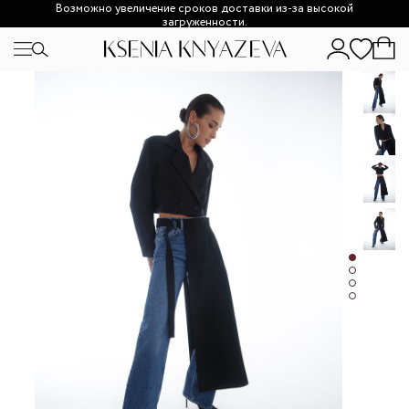
Возможно увеличение сроков доставки из-за высокой
загруженности.