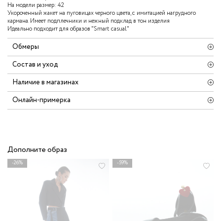
На модели размер: 42
Укороченный жакет на пуговицах черного цвета, с имитацией нагрудного
кармана. Имеет подплечники и нежный подклад в тон изделия
Идеально подходит для образов "Smart casual"
Обмеры
Состав и уход
Наличие в магазинах
Онлайн-примерка
Дополните образ
-26%
-59%