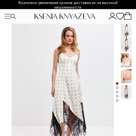
Возможно увеличение сроков доставки из-за высокой
загруженности.