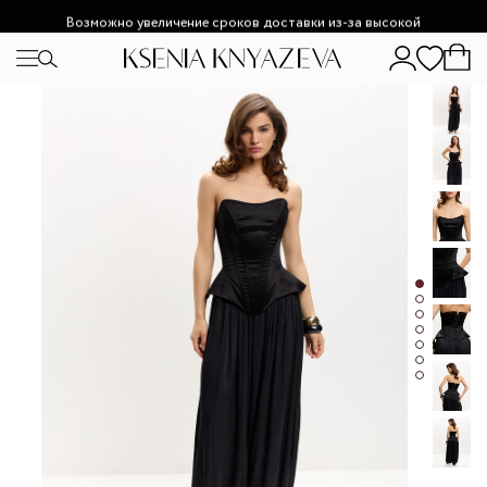
Возможно увеличение сроков доставки из-за высокой
загруженности.