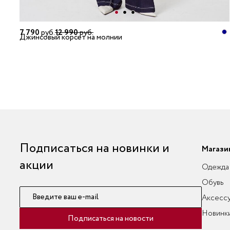
7 790
руб.
12 990
руб.
Джинсовый корсет на молнии
Подписаться на новинки и
Магази
акции
Одежда
Обувь
Введите ваш e-mail
Аксесс
Новинк
Подписаться на новости