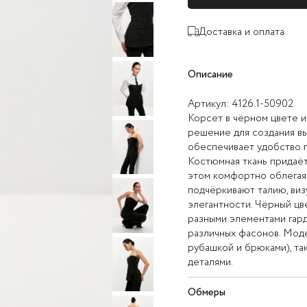
Доставка и оплата
Описание
Артикул:
4126.1-50902
Корсет в чёрном цвете и
решение для создания вы
обеспечивает удобство п
Костюмная ткань придаёт
этом комфортно облегая 
подчёркивают талию, виз
элегантности. Чёрный цв
разными элементами гар
различных фасонов. Моде
рубашкой и брюками), та
деталями.
Обмеры