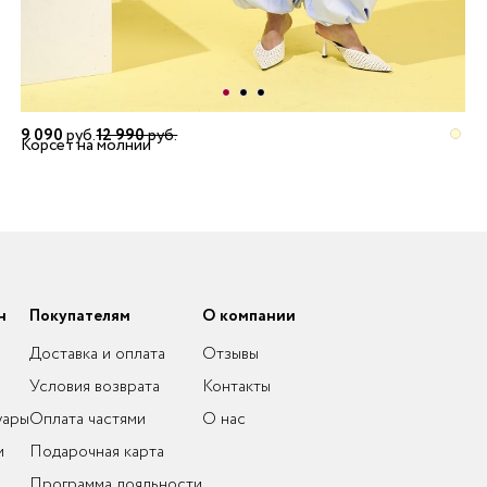
9 090
руб.
12 990
руб.
Корсет на молнии
н
Покупателям
О компании
Доставка и оплата
Отзывы
Условия возврата
Контакты
уары
Оплата частями
О нас
и
Подарочная карта
Программа лояльности