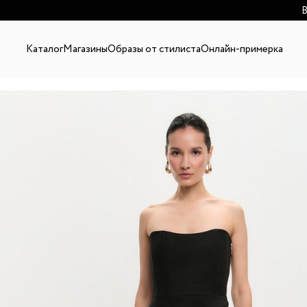
В
Каталог
Магазины
Образы от стилиста
Онлайн-примерка