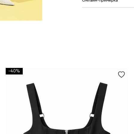
Онлайн-примерка
-40%