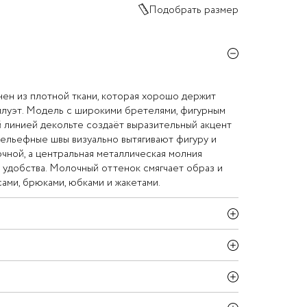
Подобрать размер
ен из плотной ткани, которая хорошо держит
илуэт. Модель с широкими бретелями, фигурным
 линией декольте создаёт выразительный акцент
рельефные швы визуально вытягивают фигуру и
чной, а центральная металлическая молния
 удобства. Молочный оттенок смягчает образ и
сами, брюками, юбками и жакетами.