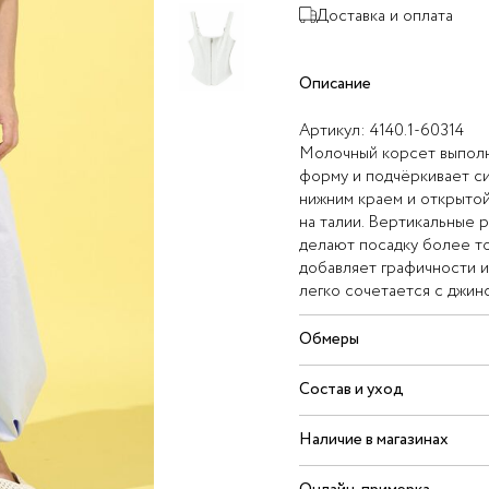
Доставка и оплата
Описание
Артикул:
4140.1-60314
Молочный корсет выполн
форму и подчёркивает с
нижним краем и открытой
на талии. Вертикальные 
делают посадку более то
добавляет графичности и
легко сочетается с джин
Обмеры
Состав и уход
Наличие в магазинах