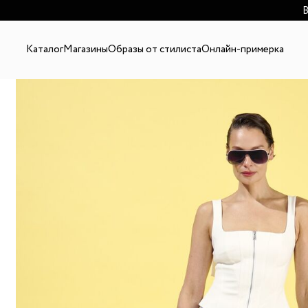
В
Каталог
Магазины
Образы от стилиста
Онлайн-примерка