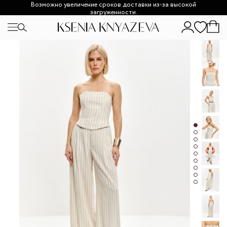
Возможно увеличение сроков доставки из-за высокой
загруженности.