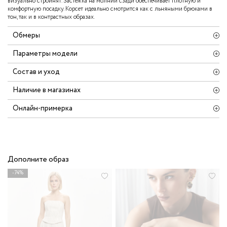
визуально стройнят. Застёжка на молнии сзади обеспечивает плотную и
комфортную посадку. Корсет идеально смотрится как с льняными брюками в
тон, так и в контрастных образах.
Обмеры
Параметры модели
Состав и уход
Наличие в магазинах
Онлайн-примерка
Дополните образ
-74%