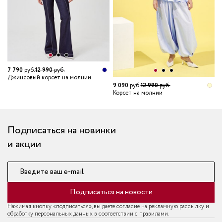
7
7 790
руб.
12 990
руб.
К
Джинсовый корсет на молнии
9 090
руб.
12 990
руб.
Корсет на молнии
Подписаться на новинки
и акции
Введите ваш e-mail
Подписаться на новости
Нажимая кнопку «подписаться», вы даёте согласие на рекламную рассылку и
обработку персональных данных в соответствии с правилами.