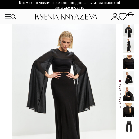
Возможно увеличение сроков доставки из-за высокой
загруженности.