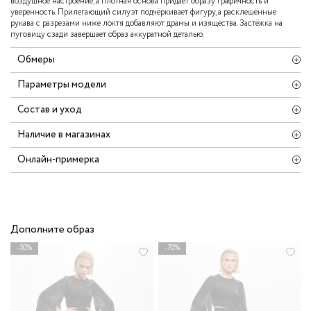
воздушное настроение, а плотная основа придаёт образу графичность и
уверенность. Прилегающий силуэт подчёркивает фигуру, а расклешённые
рукава с разрезами ниже локтя добавляют драмы и изящества. Застёжка на
пуговицу сзади завершает образ аккуратной деталью.
Обмеры
Параметры модели
Состав и уход
Наличие в магазинах
Онлайн-примерка
Дополните образ
-50%
-70%