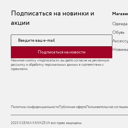
Подписаться на новинки и
Магази
акции
Одежда
Обувь
Введите ваш e-mail
Аксесс
Новинк
Подписаться на новости
Нажимая кнопку «подписаться», вы даёте согласие на рекламную
рассылку и обработку персональных данных в соответствии с
правилами.
Политика конфиденциальности
Публичная оферта
Пользовательское соглаше
2025 KSENIA KNYAZEVA все права защищены