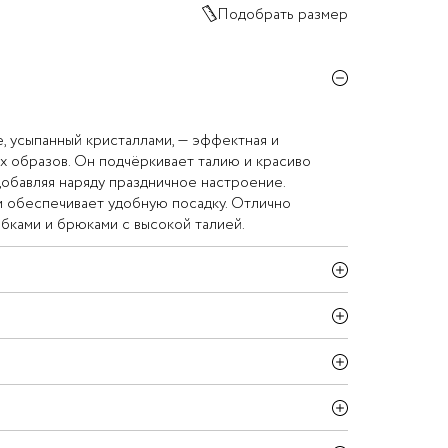
Подобрать размер
, усыпанный кристаллами, — эффектная и
их образов. Он подчёркивает талию и красиво
добавляя наряду праздничное настроение.
и обеспечивает удобную посадку. Отлично
юбками и брюками с высокой талией.