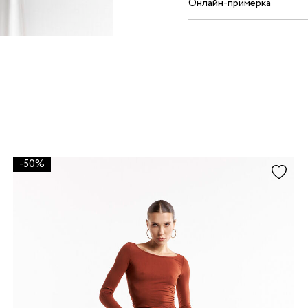
Онлайн-примерка
-50%