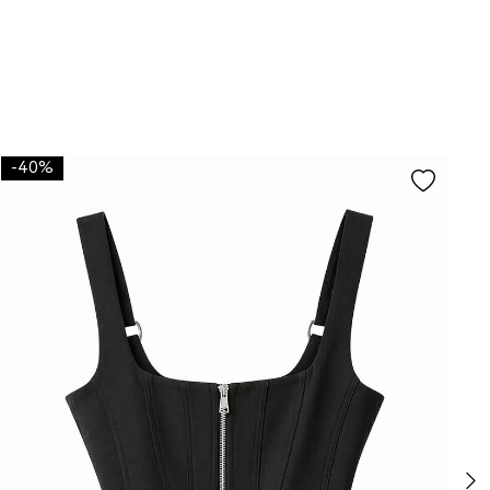
-40%
-