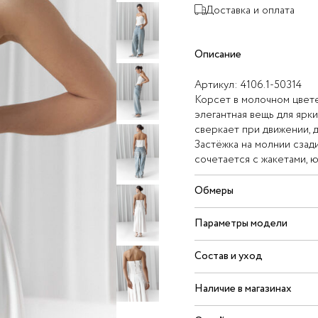
Доставка и оплата
Описание
Артикул:
4106.1-50314
Корсет в молочном цвете
элегантная вещь для ярк
сверкает при движении, 
Застёжка на молнии сзад
сочетается с жакетами, 
Обмеры
Параметры модели
Состав и уход
Наличие в магазинах