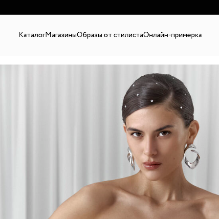
В
Каталог
Магазины
Образы от стилиста
Онлайн-примерка