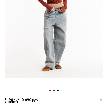
5 190
руб.
10 490
руб.
Джинсы