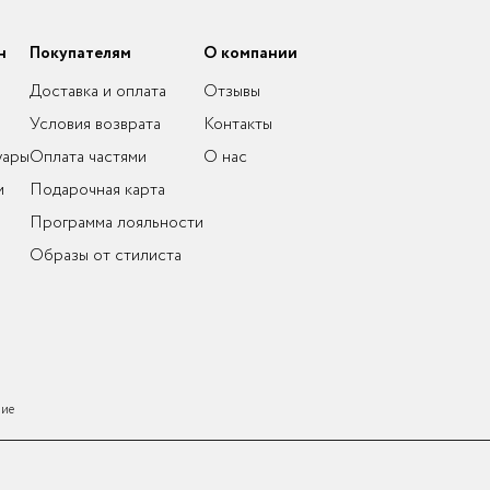
н
Покупателям
О компании
Доставка и оплата
Отзывы
Условия возврата
Контакты
уары
Оплата частями
О нас
и
Подарочная карта
Программа лояльности
Образы от стилиста
ние