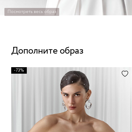
Посмотреть весь образ
Дополните образ
-73%