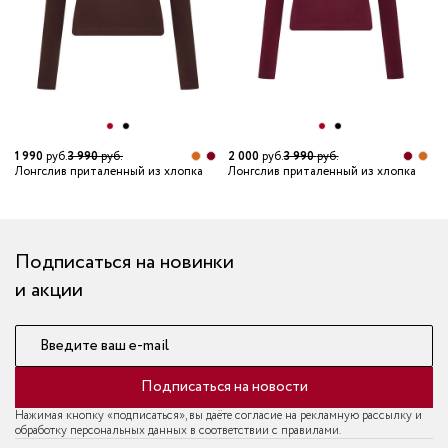
1 990
руб.
3 990
руб.
2 000
руб.
3 990
руб.
1
Лонгслив приталенный из хлопка
Лонгслив приталенный из хлопка
Л
Подписаться на новинки
и акции
Введите ваш e-mail
Подписаться на новости
Нажимая кнопку «подписаться», вы даёте согласие на рекламную рассылку и
обработку персональных данных в соответствии с правилами.