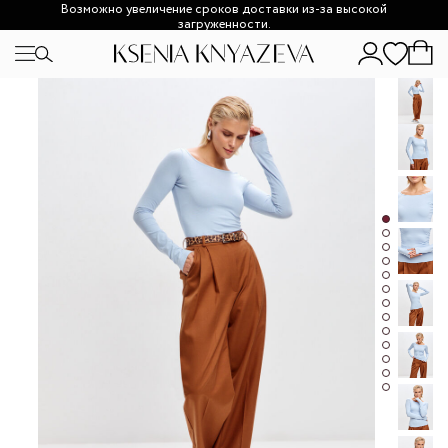
Возможно увеличение сроков доставки из-за высокой
загруженности.