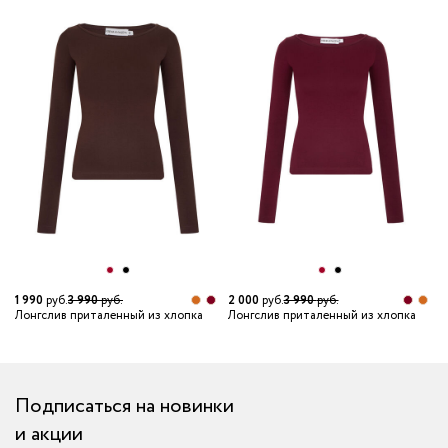
1 990
руб.
3 990
руб.
2 000
руб.
3 990
руб.
1
Лонгслив приталенный из хлопка
Лонгслив приталенный из хлопка
Л
Подписаться на новинки
и акции