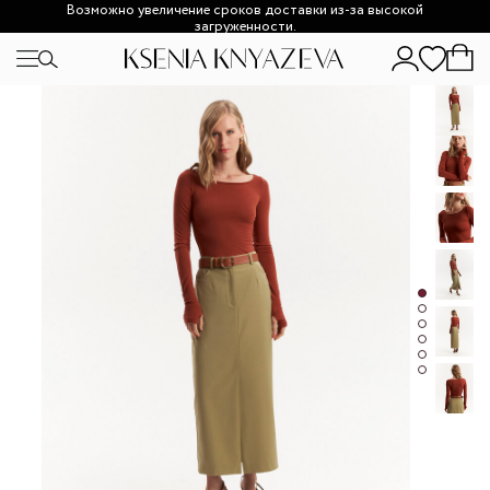
Возможно увеличение сроков доставки из-за высокой
загруженности.