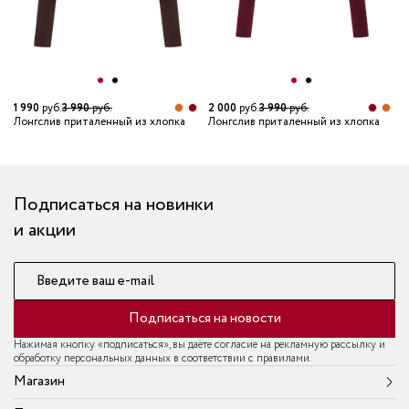
1 990
руб.
3 990
руб.
2 000
руб.
3 990
руб.
1
Лонгслив приталенный из хлопка
Лонгслив приталенный из хлопка
Л
Подписаться на новинки
и акции
Введите ваш e-mail
Подписаться на новости
Нажимая кнопку «подписаться», вы даёте согласие на рекламную рассылку и
обработку персональных данных в соответствии с правилами.
Магазин