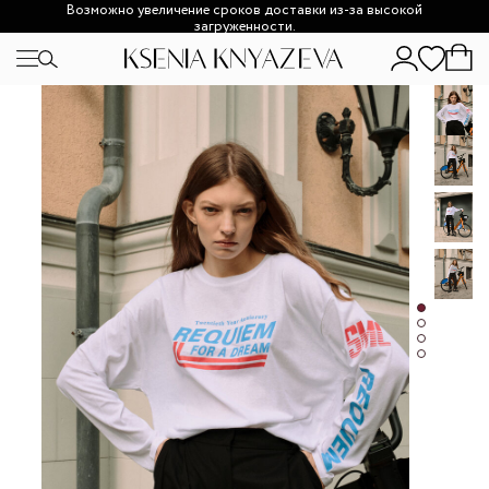
Возможно увеличение сроков доставки из-за высокой
загруженности.