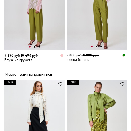
3 000
руб.
11 990
руб.
7 290
руб.
10 490
руб.
Брюки бананы
Блуза из кружева
Может вам понравиться
-50%
-78%