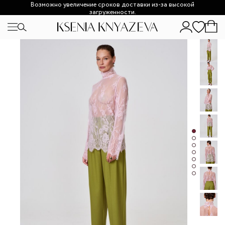
Возможно увеличение сроков доставки из-за высокой
загруженности.