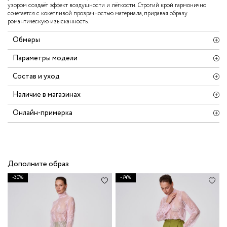
узором создаёт эффект воздушности и лёгкости. Строгий крой гармонично
сочетается с кокетливой прозрачностью материала, придавая образу
романтическую изысканность.
Обмеры
Параметры модели
Состав и уход
Наличие в магазинах
Онлайн-примерка
Дополните образ
-30%
-74%