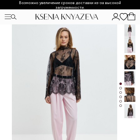
Возможно увеличение сроков доставки из-за высокой
загруженности.