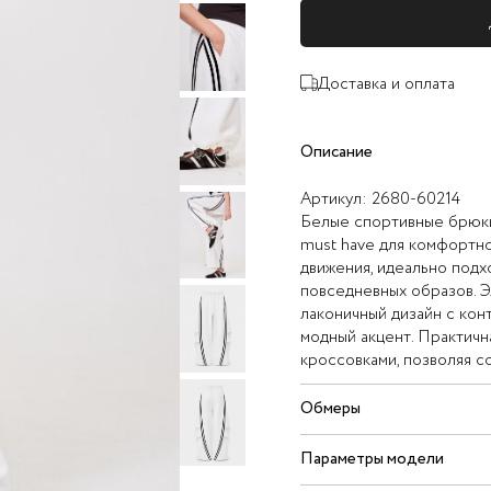
Доставка и оплата
Описание
Артикул:
2680-60214
Белые спортивные брюки
must have для комфортно
движения, идеально подх
повседневных образов. Э
лаконичный дизайн с ко
модный акцент. Практичн
кроссовками, позволяя со
Обмеры
Параметры модели