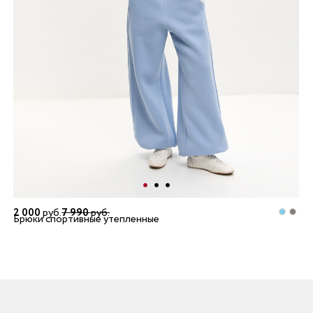
2 000
руб.
7 990
руб.
Брюки спортивные утепленные