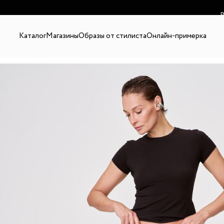
В
Каталог
Магазины
Образы от стилиста
Онлайн-примерка