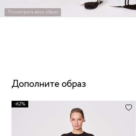
Посмотреть весь образ
Дополните образ
-62%