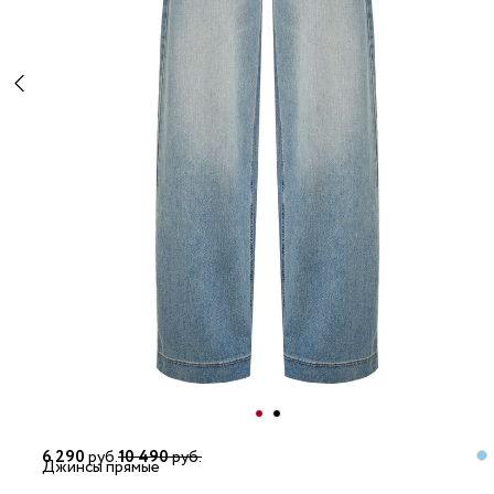
6 290
руб.
10 490
руб.
Джинсы прямые