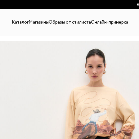
В
Каталог
Магазины
Образы от стилиста
Онлайн-примерка