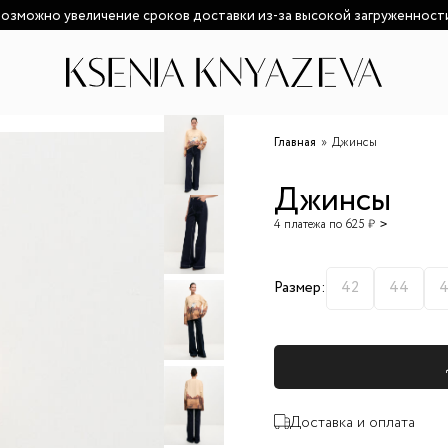
озможно увеличение сроков доставки из-за высокой загруженност
Главная
Джинсы
Джинсы
4 платежа по 625 ₽
Размер:
42
44
Доставка и оплата