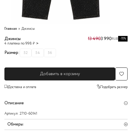
Главная
Джинсы
Джинсы
13 490
3 990
-70%
RUB
4 платежа по 998 ₽
Размер:
52
54
56
Добавить в корзину
Доставка и оплата
Подобрать размер
Описание
Артикул:
2710-60141
Обмеры