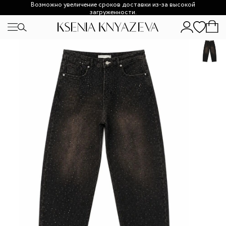
Возможно увеличение сроков доставки из-за высокой
загруженности.