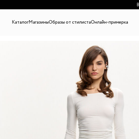
В
Каталог
Магазины
Образы от стилиста
Онлайн-примерка