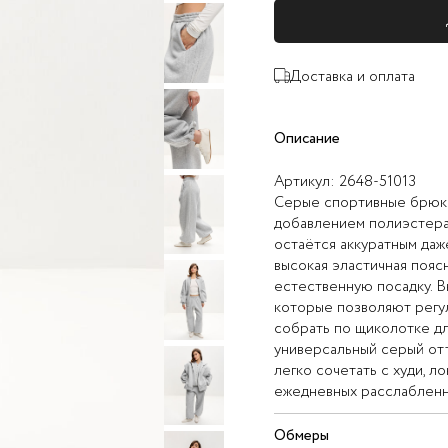
Доставка и оплата
Описание
Артикул:
2648-51013
Серые спортивные брюки
добавлением полиэстера 
остаётся аккуратным даж
высокая эластичная пояс
естественную посадку. 
которые позволяют регу
собрать по щиколотке дл
универсальный серый от
легко сочетать с худи, л
ежедневных расслабленны
Обмеры