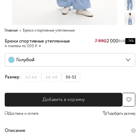
Главная
Брюки спортивные утепленные
Брюки спортивные утепленные
7 990
2 000
-74%
RUB
4 платежа по 500 ₽
Голубой
Размер:
42-44
46-48
50-52
Добавить в корзину
Доставка и оплата
Подобрать размер
Описание