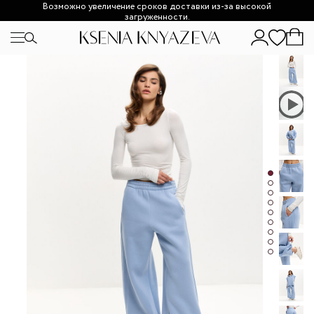
Возможно увеличение сроков доставки из-за высокой
загруженности.