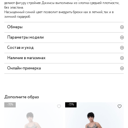
делают фигуру стройнее. Джинсы выполнены из хлопка средней плотности,
без эластана.
Насыщенный синий цвет позволит внедрить брюки как в летний, так и в
зимний гардероб.
Обмеры
Параметры модели
Состав и уход
Наличие в магазинах
Онлайн-примерка
Дополните образ
-70%
-73%