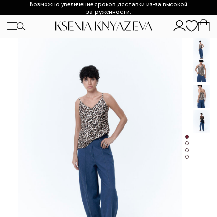
Возможно увеличение сроков доставки из-за высокой
загруженности.