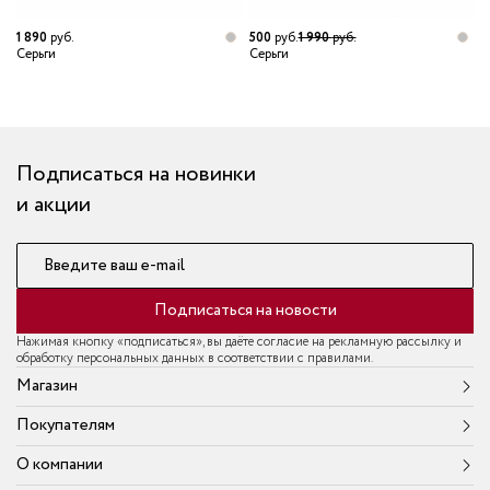
1 890
руб.
500
руб.
1 990
руб.
5
Серьги
Серьги
С
Подписаться на новинки
и акции
Введите ваш e-mail
Подписаться на новости
Нажимая кнопку «подписаться», вы даёте согласие на рекламную рассылку и
обработку персональных данных в соответствии с правилами.
Магазин
Покупателям
О компании