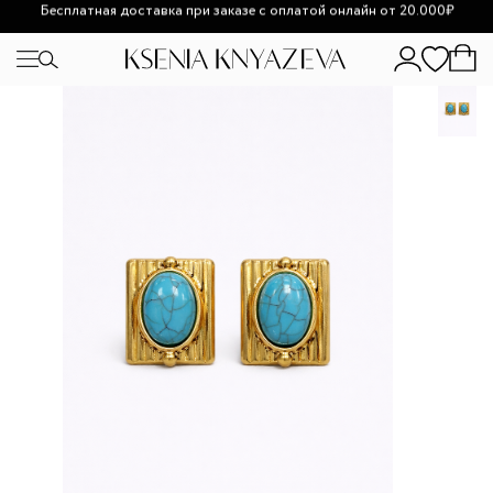
Возможно увеличение сроков доставки из-за высокой
загруженности.