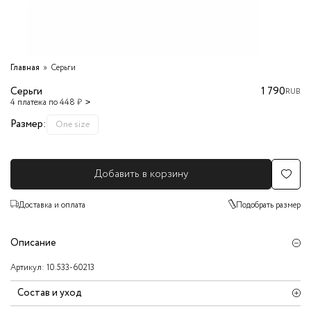
Главная
Серьги
Серьги
1 790
RUB
4 платежа по 448 ₽
Размер:
One size
Добавить в корзину
Доставка и оплата
Подобрать размер
Описание
Артикул:
10.533-60213
Состав и уход