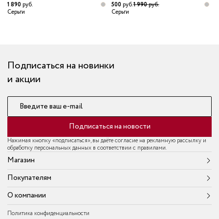
1 890
руб.
500
руб.
1 990
руб.
5
Серьги
Серьги
С
Подписаться на новинки
и акции
Введите ваш e-mail
Подписаться на новости
Нажимая кнопку «подписаться», вы даёте согласие на рекламную рассылку и
обработку персональных данных в соответствии с правилами.
Магазин
Покупателям
О компании
Политика конфиденциальности