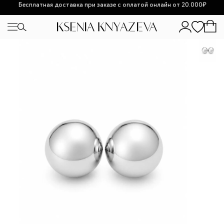
Возможно увеличение сроков доставки из-за высокой
загруженности.