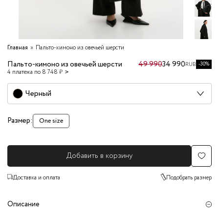
Главная
Пальто-кимоно из овечьей шерсти
Пальто-кимоно из овечьей шерсти
49 990
34 990
-30%
RUB
4 платежа по 8 748 ₽
Черный
Размер:
One size
Добавить в корзину
Доставка и оплата
Подобрать размер
Описание