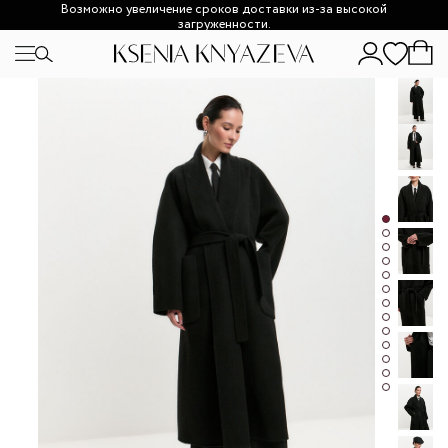
Возможно увеличение сроков доставки из-за высокой
загруженности.