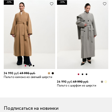
-30%
-30%
34 990
руб.
49 990
руб.
Пальто-кимоно из овечьей шерсти
34 990
руб.
49 990
руб.
3
Пальто с шарфом из шерсти
П
Подписаться на новинки