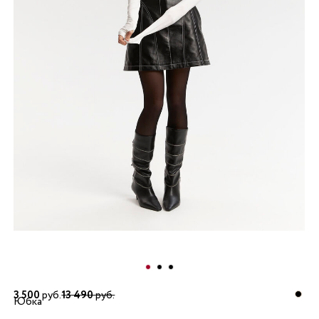
3 500
руб.
13 490
руб.
Юбка