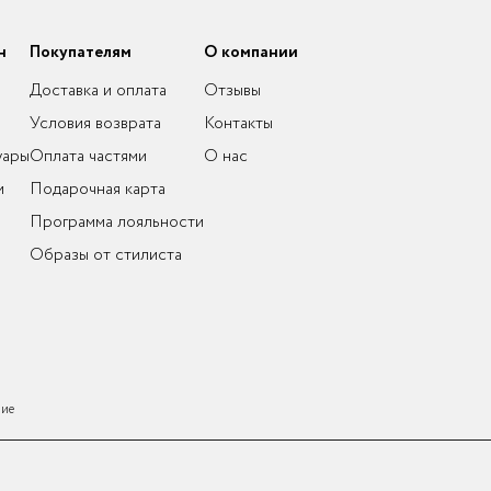
н
Покупателям
О компании
Доставка и оплата
Отзывы
Условия возврата
Контакты
уары
Оплата частями
О нас
и
Подарочная карта
Программа лояльности
Образы от стилиста
ние