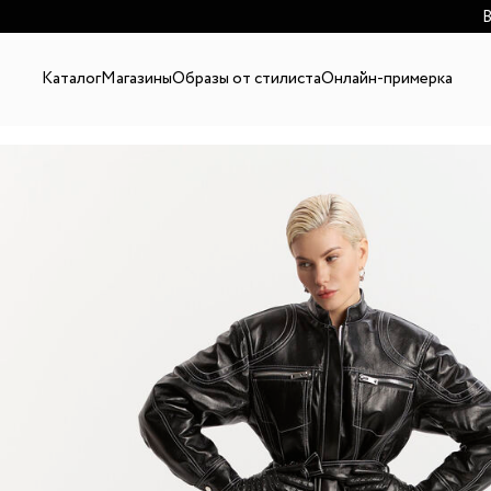
В
Каталог
Магазины
Образы от стилиста
Онлайн-примерка