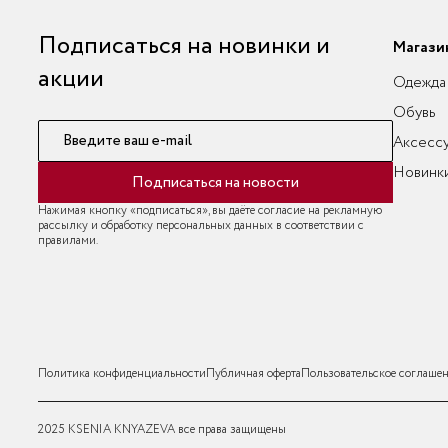
Подписаться на новинки и
Магази
акции
Одежда
Обувь
Введите ваш e-mail
Аксесс
Новинк
Подписаться на новости
Нажимая кнопку «подписаться», вы даёте согласие на рекламную
рассылку и обработку персональных данных в соответствии с
правилами.
Политика конфиденциальности
Публичная оферта
Пользовательское соглаше
2025 KSENIA KNYAZEVA все права защищены