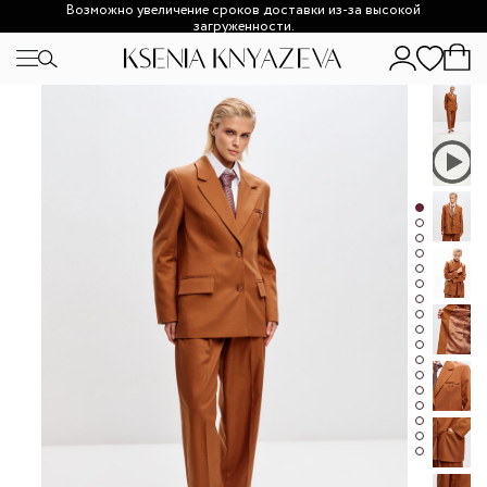
Возможно увеличение сроков доставки из-за высокой
загруженности.