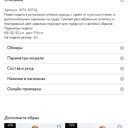
Артикул:
8174-50742
Новая модель в актуальном оттенке корицы с кроем «с мужского плеча» и
дополнительным карманом на груди. Сочетает расслабленную эстетику и
благородный цвет, идеально подходит для городских и деловых образов.
Параметры модели:
88-62-92 см., рост 176 см
На модели размер: 40
Обмеры
Параметры модели
Состав и уход
Наличие в магазинах
Онлайн-примерка
Дополните образ
-69%
-78%