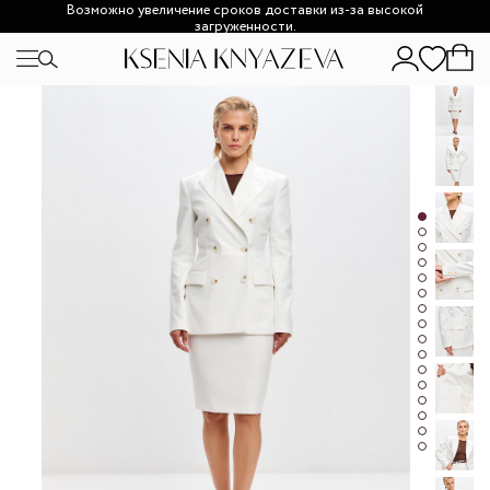
Возможно увеличение сроков доставки из-за высокой
загруженности.