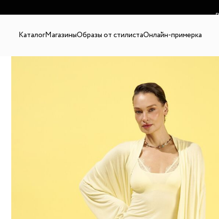
В
Каталог
Магазины
Образы от стилиста
Онлайн-примерка