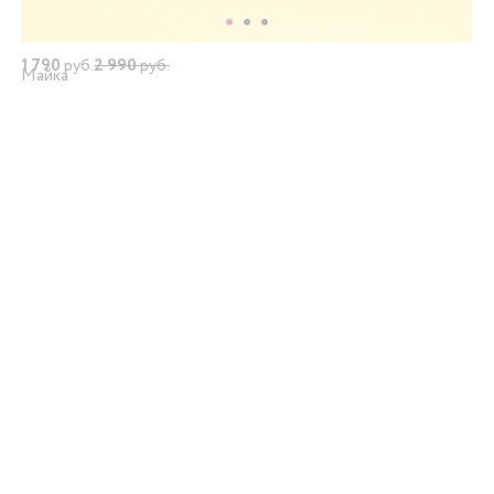
1 790
руб.
2 990
руб.
Майка