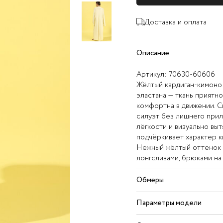
Доставка и оплата
Описание
Артикул:
70630-60606
Жёлтый кардиган-кимоно 
эластана — ткань приятно
комфортна в движении. 
силуэт без лишнего прил
лёгкости и визуально выт
подчёркивает характер к
Нежный жёлтый оттенок о
лонгсливами, брюками на
Обмеры
Параметры модели