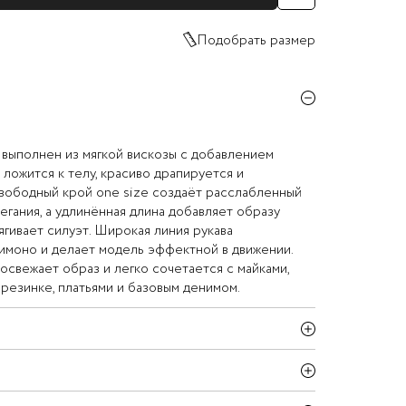
Подобрать размер
выполнен из мягкой вискозы с добавлением
 ложится к телу, красиво драпируется и
Свободный крой one size создаёт расслабленный
егания, а удлинённая длина добавляет образу
ягивает силуэт. Широкая линия рукава
имоно и делает модель эффектной в движении.
свежает образ и легко сочетается с майками,
 резинке, платьями и базовым денимом.