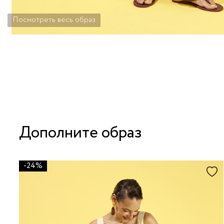
Посмотреть весь образ
Дополните образ
-24%