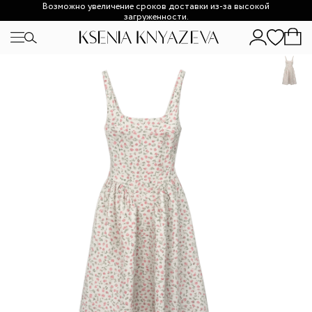
Возможно увеличение сроков доставки из-за высокой
загруженности.