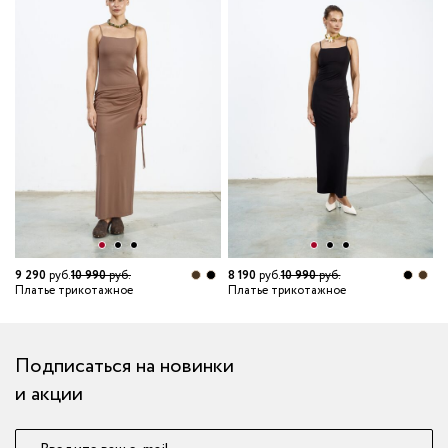
6
П
9 290
руб.
10 990
руб.
8 190
руб.
10 990
руб.
Платье трикотажное
Платье трикотажное
Подписаться на новинки
и акции