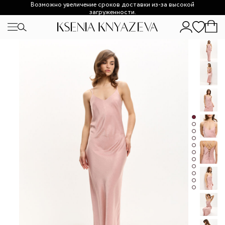
Возможно увеличение сроков доставки из-за высокой
загруженности.