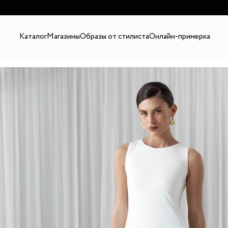
В
Каталог
Магазины
Образы от стилиста
Онлайн-примерка