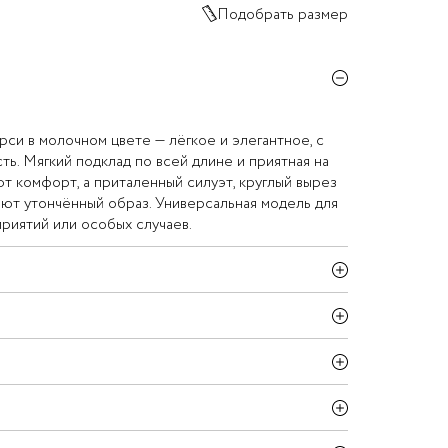
Подобрать размер
рси в молочном цвете — лёгкое и элегантное, с
ть. Мягкий подклад по всей длине и приятная на
т комфорт, а приталенный силуэт, круглый вырез
ают утончённый образ. Универсальная модель для
риятий или особых случаев.