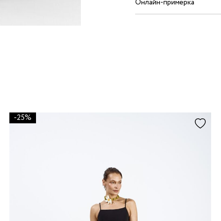
Онлайн-примерка
-25%