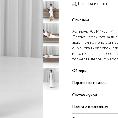
Доставка и оплата
Описание
Артикул:
70314.1-50414
Платье из трикотажа дже
акцентом на женственнос
ощупь ткань обеспечиваю
и молния на спинке созд
торжеств, деловых мероп
Обмеры
Параметры модели
Состав и уход
Наличие в магазинах