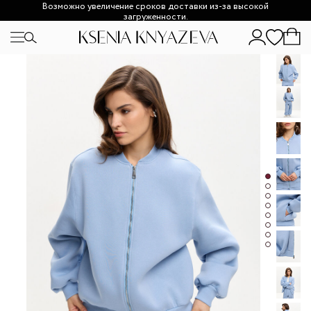
Возможно увеличение сроков доставки из-за высокой
загруженности.