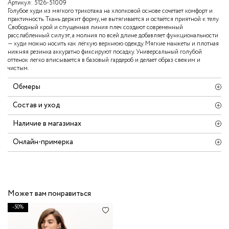
Артикул:
5126-51009
Голубое худи из мягкого трикотажа на хлопковой основе сочетает комфорт и
практичность. Ткань держит форму, не вытягивается и остаётся приятной к телу.
Свободный крой и спущенная линия плеч создают современный
расслабленный силуэт, а молния по всей длине добавляет функциональности
— худи можно носить как лёгкую верхнюю одежду. Мягкие манжеты и плотная
нижняя резинка аккуратно фиксируют посадку. Универсальный голубой
оттенок легко вписывается в базовый гардероб и делает образ свежим и
чистым.
Обмеры
Состав и уход
Наличие в магазинах
Онлайн-примерка
Может вам понравиться
-50%