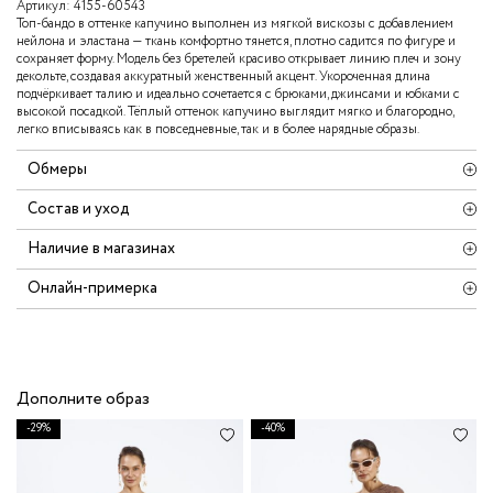
Артикул:
4155-60543
Топ-бандо в оттенке капучино выполнен из мягкой вискозы с добавлением
нейлона и эластана — ткань комфортно тянется, плотно садится по фигуре и
сохраняет форму. Модель без бретелей красиво открывает линию плеч и зону
декольте, создавая аккуратный женственный акцент. Укороченная длина
подчёркивает талию и идеально сочетается с брюками, джинсами и юбками с
высокой посадкой. Тёплый оттенок капучино выглядит мягко и благородно,
легко вписываясь как в повседневные, так и в более нарядные образы.
Обмеры
Состав и уход
Наличие в магазинах
Онлайн-примерка
Дополните образ
-29%
-40%