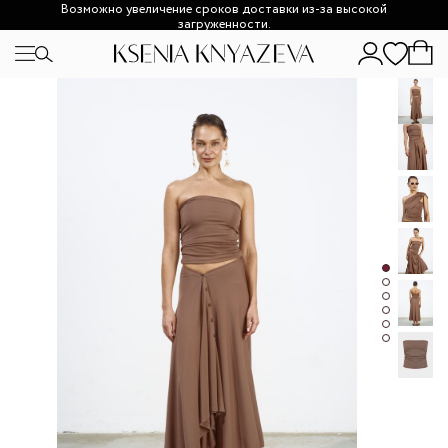
Возможно увеличение сроков доставки из-за высокой
загруженности.