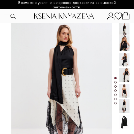
Возможно увеличение сроков доставки из-за высокой
загруженности.