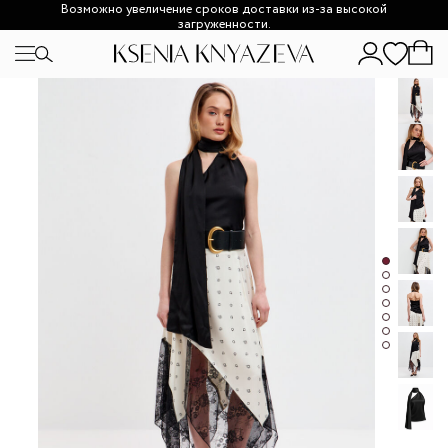
Возможно увеличение сроков доставки из-за высокой
загруженности.