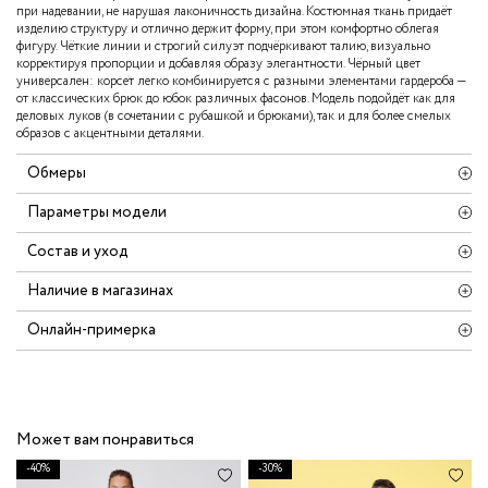
при надевании, не нарушая лаконичность дизайна. Костюмная ткань придаёт
изделию структуру и отлично держит форму, при этом комфортно облегая
фигуру. Чёткие линии и строгий силуэт подчёркивают талию, визуально
корректируя пропорции и добавляя образу элегантности. Чёрный цвет
универсален: корсет легко комбинируется с разными элементами гардероба —
от классических брюк до юбок различных фасонов. Модель подойдёт как для
деловых луков (в сочетании с рубашкой и брюками), так и для более смелых
образов с акцентными деталями.
Обмеры
Параметры модели
Состав и уход
Наличие в магазинах
Онлайн-примерка
Может вам понравиться
-40%
-30%