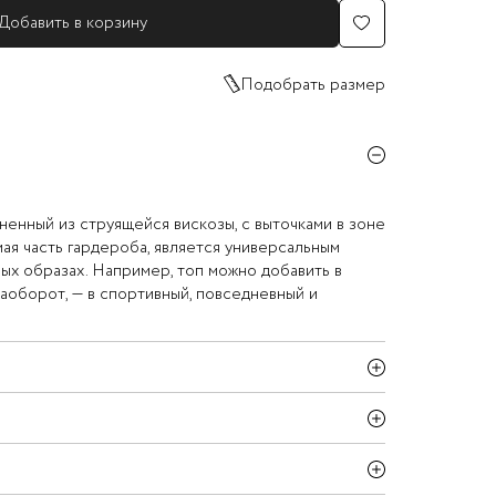
Добавить в корзину
Подобрать размер
ненный из струящейся вискозы, с выточками в зоне
ая часть гардероба, является универсальным
ых образах. Например, топ можно добавить в
наоборот, — в спортивный, повседневный и