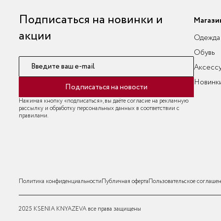
Подписаться на новинки и
Магази
акции
Одежда
Обувь
Введите ваш e-mail
Аксесс
Новинк
Подписаться на новости
Нажимая кнопку «подписаться», вы даёте согласие на рекламную
рассылку и обработку персональных данных в соответствии с
правилами.
Политика конфиденциальности
Публичная оферта
Пользовательское соглаше
2025 KSENIA KNYAZEVA все права защищены