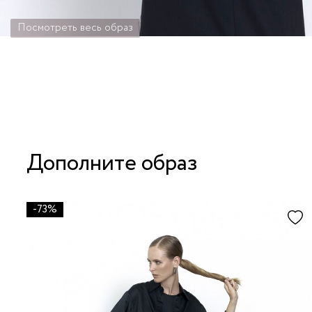
Посмотреть весь образ
Дополните образ
-73%