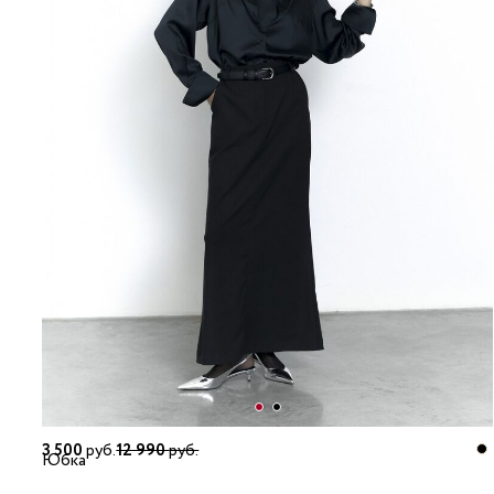
3 500
руб.
12 990
руб.
Юбка