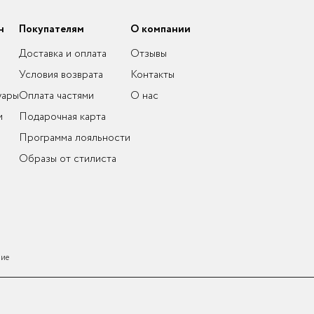
н
Покупателям
О компании
Доставка и оплата
Отзывы
Условия возврата
Контакты
уары
Оплата частями
О нас
и
Подарочная карта
Программа лояльности
Образы от стилиста
ние