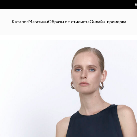
В
Каталог
Магазины
Образы от стилиста
Онлайн-примерка